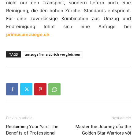
nicht nur den Transport, sondern liefern auch eine
Reinigung, die den hohen Zürcher Standards entspricht.
Für eine zuverlässige Kombination aus Umzug und
Endreinigung lohnt sich eine Anfrage bei
primusumzuege.ch
TAGS
umzugsfirma zürich vergleichen
Previous article
Next article
Reclaiming Your Yard: The
Master the Journey của the
Benefits of Professional
Golden Star Warriors với