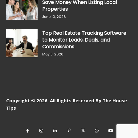
Save Money When Listing Local
Properties
June 10, 2026
Top Real Estate Tracking Software
to Monitor Leads, Deals, and
Commissions
May 8, 2026
Copyright © 2026. All Rights Reserved By The House
Tips