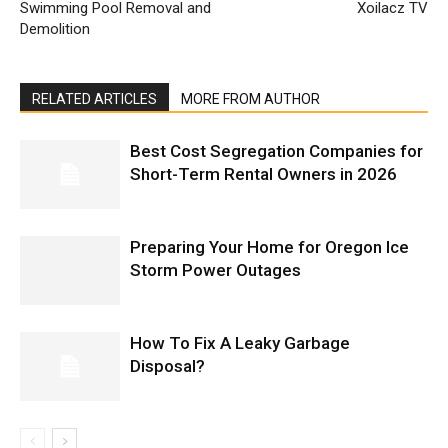
Swimming Pool Removal and
Xoilacz TV
Demolition
RELATED ARTICLES
MORE FROM AUTHOR
Best Cost Segregation Companies for
Short-Term Rental Owners in 2026
Preparing Your Home for Oregon Ice
Storm Power Outages
How To Fix A Leaky Garbage
Disposal?