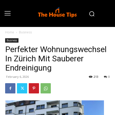
Home
Business
Business
Perfekter Wohnungswechsel
In Zürich Mit Sauberer
Endreinigung
February 6, 2026
213
0