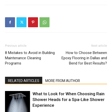
Previous article
Next article
8 Mistakes to Avoid in Building
How to Choose Between
Maintenance Cleaning
Epoxy Flooring in Dallas and
Programs
Bend for Best Results?
RELATED ARTICLES
MORE FROM AUTHOR
What to Look for When Choosing Rain
Shower Heads for a Spa-Like Shower
Experience