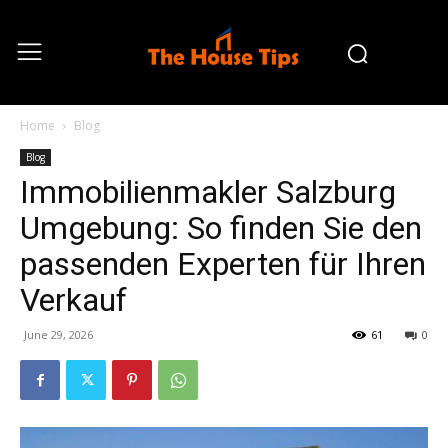
Home
Blog
Blog
Immobilienmakler Salzburg
Umgebung: So finden Sie den
passenden Experten für Ihren
Verkauf
June 29, 2026
61
0